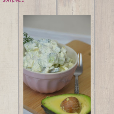
Sól i pieprz