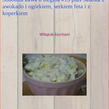
awokado i ogórkiem, serkiem feta i z
koperkiem
Witajcie kochani