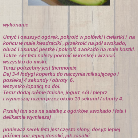
wykonanie
Umyć i osuszyć ogórek, pokroić w połówki i ćwiartki i na
końcu w male kwadraciki , przekroić na pół awokado,
obrać i usunąć pestke i pokroić awokado na małe kostki.
Także ser feta należy pokroić w kostkę i wrzucić
wszystko do miski.
Teraz potrzebny jest thermomix
Daj 3-4 łodygi koperku do naczynia miksującego i
posiekaj 4 sekundy / obroty 6,
wszystko łopatką na doł.
Teraz dodaj crème fraiche, jogurt, sól i pieprz
i wymieszaj razem przez około 10 sekund / oborty 4.
Przelej ten sos na sałatkę z ogórków, awokado i feta i
delikatnie wymieszaj
ponieważ serek feta jest często słony, dosyp lepiej
później soli, lepiej dosolić, jak zasolić