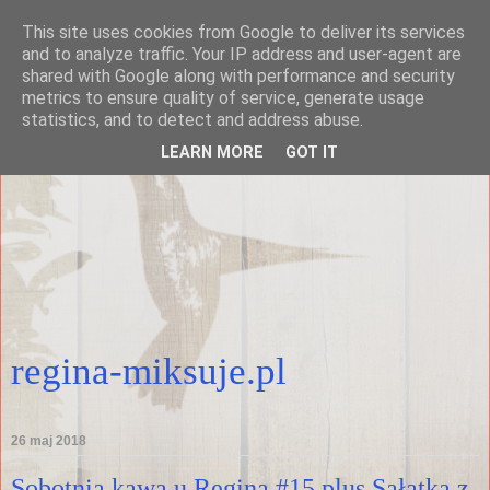
This site uses cookies from Google to deliver its services
and to analyze traffic. Your IP address and user-agent are
shared with Google along with performance and security
metrics to ensure quality of service, generate usage
statistics, and to detect and address abuse.
LEARN MORE
GOT IT
regina-miksuje.pl
26 maj 2018
Sobotnia kawa u Regina #15 plus Sałatka z